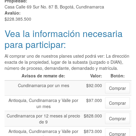
Propiedad:
Casa Calle 69 Sur No. 87 B, Bogotá, Cundinamarca
Avalúo:
$228.385.500
Vea la información necesaria
para participar:
Al comprar uno de nuestros planes usted podrá ver: La dirección
exacta de la propiedad, lugar de la subasta (juzgado o DIAN),
número de proceso, demandante, demandado y matrícula.
Avisos de remate de:
Valor:
Botón:
Cundinamarca por un mes
$92.000
Comprar
Antioquia, Cundinamarca y Valle por
$97.000
Comprar
un mes
Cundinamarca por 12 meses al precio
$828.000
Comprar
de 9
Antioquia, Cundinamarca y Valle por
$873.000
Comprar