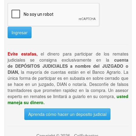
Ingresar
Evite estafas,
el dinero para participar de los remates
judiciales se consigna exclusivamente en la
cuenta
de DEPÓSITOS JUDICIALES a nombre del JUZGADO o
DIAN,
la mayoría de cuentas están en el Banco Agrario. La
única forma de participar es en subasta en sobre cerrado que
se hace en un juzgado, DIAN o notaría. Desconfíe de falsos
tramitadores que prometen rapidez en la compra. Un asesor
experto en remates se limitará a guiarlo en su compra,
usted
maneja su dinero.
Aprenda cómo hacer un deposito judicial
Copyright © 2026 - ColSubastas