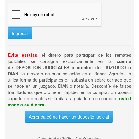
Ingresar
Evite estafas,
el dinero para participar de los remates
judiciales se consigna exclusivamente en la
cuenta
de DEPÓSITOS JUDICIALES a nombre del JUZGADO o
DIAN,
la mayoría de cuentas están en el Banco Agrario. La
única forma de participar es en subasta en sobre cerrado que
se hace en un juzgado, DIAN o notaría. Desconfíe de falsos
tramitadores que prometen rapidez en la compra. Un asesor
experto en remates se limitará a guiarlo en su compra,
usted
maneja su dinero.
Aprenda cómo hacer un deposito judicial
Copyright © 2026 - ColSubastas