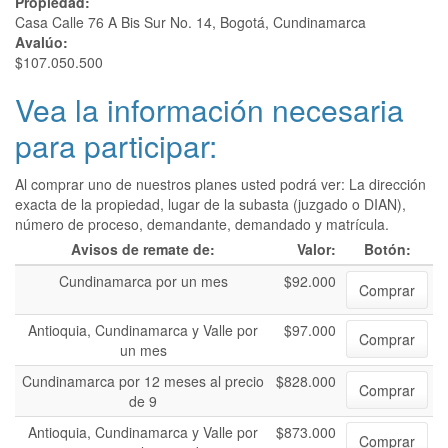
Propiedad:
Casa Calle 76 A Bis Sur No. 14, Bogotá, Cundinamarca
Avalúo:
$107.050.500
Vea la información necesaria
para participar:
Al comprar uno de nuestros planes usted podrá ver: La dirección
exacta de la propiedad, lugar de la subasta (juzgado o DIAN),
número de proceso, demandante, demandado y matrícula.
Avisos de remate de:
Valor:
Botón:
Cundinamarca por un mes
$92.000
Comprar
Antioquia, Cundinamarca y Valle por
$97.000
Comprar
un mes
Cundinamarca por 12 meses al precio
$828.000
Comprar
de 9
Antioquia, Cundinamarca y Valle por
$873.000
Comprar