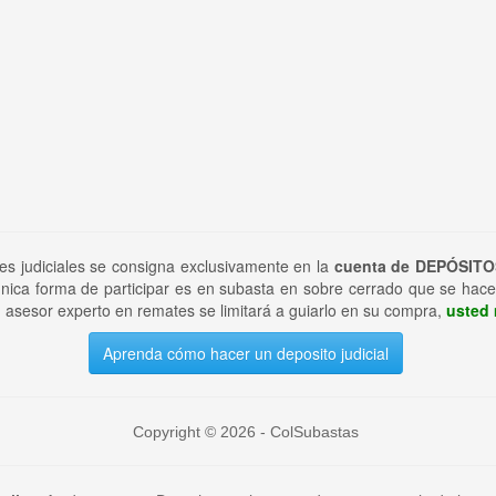
tes judiciales se consigna exclusivamente en la
cuenta de DEPÓSITO
nica forma de participar es en subasta en sobre cerrado que se hace
 asesor experto en remates se limitará a guiarlo en su compra,
usted 
Aprenda cómo hacer un deposito judicial
Copyright © 2026 - ColSubastas