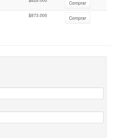
$828.000
Comprar
$873.000
Comprar