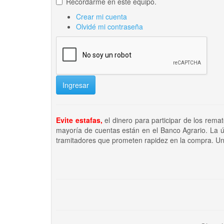
Recordarme en este equipo.
Crear mi cuenta
Olvidé mi contraseña
Ingresar
Evite estafas,
el dinero para participar de los rema
mayoría de cuentas están en el Banco Agrario. La ú
tramitadores que prometen rapidez en la compra. Un