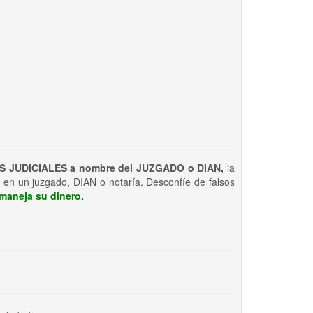
S JUDICIALES a nombre del JUZGADO o DIAN,
la
 en un juzgado, DIAN o notaría. Desconfíe de falsos
maneja su dinero.