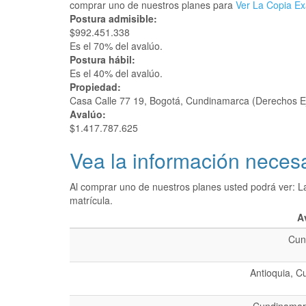
comprar uno de nuestros planes para
Ver La Copia Ex
Postura admisible:
$992.451.338
Es el 70% del avalúo.
Postura hábil:
Es el 40% del avalúo.
Propiedad:
Casa Calle 77 19, Bogotá, Cundinamarca (Derechos E
Avalúo:
$1.417.787.625
Vea la información necesa
Al comprar uno de nuestros planes usted podrá ver: L
matrícula.
A
Cun
Antioquia, C