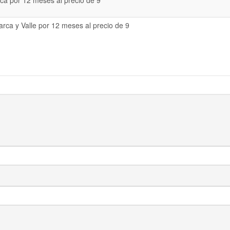
a por 12 meses al precio de 9
rca y Valle por 12 meses al precio de 9