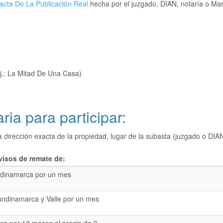
acta De La Publicación Real
hecha por el juzgado, DIAN, notaría o Mart
j.: La Mitad De Una Casa)
ria para participar:
a dirección exacta de la propiedad, lugar de la subasta (juzgado o 
visos de remate de:
dinamarca por un mes
undinamarca y Valle por un mes