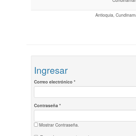
Cundinamarc
Antioquia, Cundinama
Ingresar
Correo electrónico
*
Contraseña
*
Mostrar Contraseña.