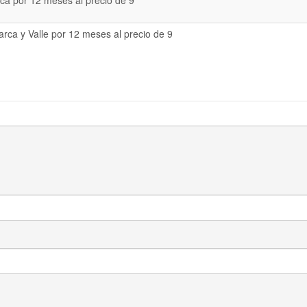
a por 12 meses al precio de 9
rca y Valle por 12 meses al precio de 9