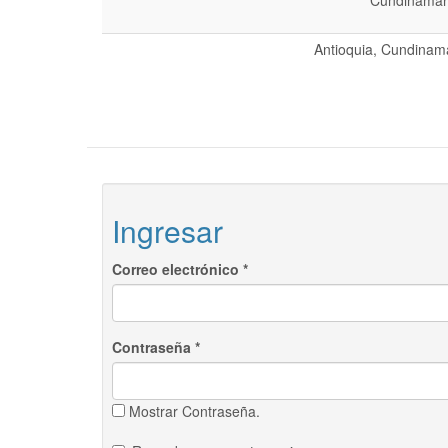
Cundinamarc
Antioquia, Cundinama
Ingresar
Correo electrónico
*
Contraseña
*
Mostrar Contraseña.