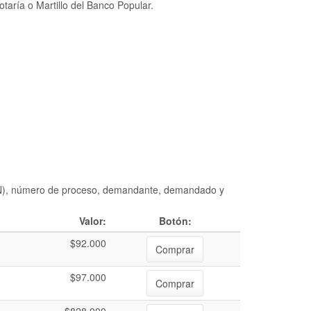
taría o Martillo del Banco Popular.
DIAN), número de proceso, demandante, demandado y
Valor:
Botón:
$92.000
Comprar
$97.000
Comprar