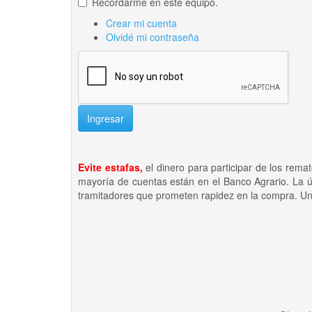
Recordarme en este equipo.
Crear mi cuenta
Olvidé mi contraseña
Ingresar
Evite estafas,
el dinero para participar de los rema
mayoría de cuentas están en el Banco Agrario. La ú
tramitadores que prometen rapidez en la compra. Un