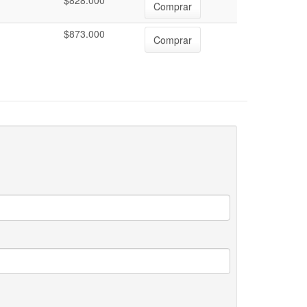
$828.000
Comprar
$873.000
Comprar