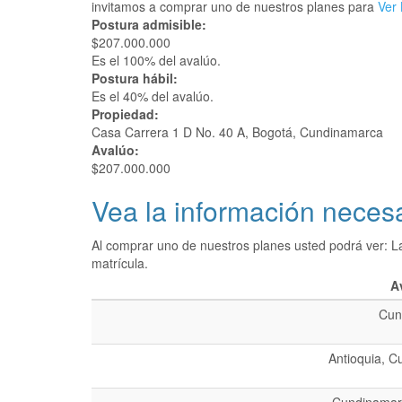
invitamos a comprar uno de nuestros planes para
Ver 
Postura admisible:
$207.000.000
Es el 100% del avalúo.
Postura hábil:
Es el 40% del avalúo.
Propiedad:
Casa Carrera 1 D No. 40 A, Bogotá, Cundinamarca
Avalúo:
$207.000.000
Vea la información necesa
Al comprar uno de nuestros planes usted podrá ver: L
matrícula.
A
Cun
Antioquia, C