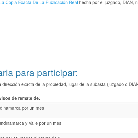
La Copia Exacta De La Publicación Real
hecha por el juzgado, DIAN, no
ria para participar:
a dirección exacta de la propiedad, lugar de la subasta (juzgado o 
visos de remate de:
dinamarca por un mes
undinamarca y Valle por un mes