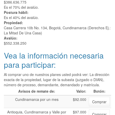
$386.636.775
Es el 70% del avalúo.
Postura hábil:
Es el 40% del avalúo.
Propiedad:
Casa Carrera 10b No. 134, Bogotá, Cundinamarca (Derechos Ej.:
La Mitad De Una Casa)
Avalúo:
$552.338.250
Vea la información necesaria
para participar:
Al comprar uno de nuestros planes usted podrá ver: La dirección
exacta de la propiedad, lugar de la subasta (juzgado o DIAN),
número de proceso, demandante, demandado y matrícula.
Avisos de remate de:
Valor:
Botón:
Cundinamarca por un mes
$92.000
Comprar
Antioquia, Cundinamarca y Valle por
$97.000
Comprar