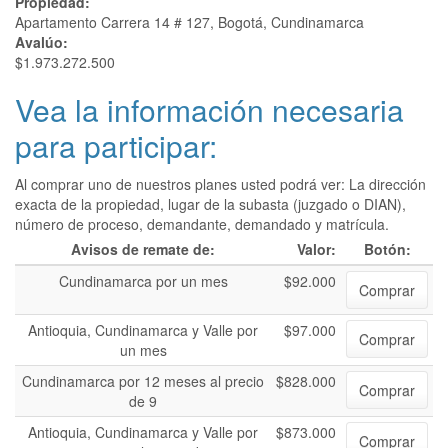
Propiedad:
Apartamento Carrera 14 # 127, Bogotá, Cundinamarca
Avalúo:
$1.973.272.500
Vea la información necesaria
para participar:
Al comprar uno de nuestros planes usted podrá ver: La dirección
exacta de la propiedad, lugar de la subasta (juzgado o DIAN),
número de proceso, demandante, demandado y matrícula.
Avisos de remate de:
Valor:
Botón:
Cundinamarca por un mes
$92.000
Comprar
Antioquia, Cundinamarca y Valle por
$97.000
Comprar
un mes
Cundinamarca por 12 meses al precio
$828.000
Comprar
de 9
Antioquia, Cundinamarca y Valle por
$873.000
Comprar