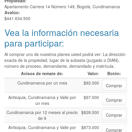
Propiedad:
Apartamento Carrera 14 Número 149, Bogotá, Cundinamarca
Avalúo:
$441.634.500
Vea la información necesaria
para participar:
Al comprar uno de nuestros planes usted podrá ver: La dirección
exacta de la propiedad, lugar de la subasta (juzgado o DIAN),
número de proceso, demandante, demandado y matrícula.
Avisos de remate de:
Valor:
Botón:
Cundinamarca por un mes
$92.000
Comprar
Antioquia, Cundinamarca y Valle por
$97.000
Comprar
un mes
Cundinamarca por 12 meses al precio
$828.000
Comprar
de 9
Antioquia, Cundinamarca y Valle por
$873.000
Comprar