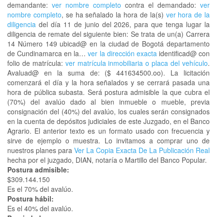
demandante:
ver nombre completo
contra el demandado:
ver
nombre completo
, se ha señalado la hora de la(s)
ver hora de la
diligencia
del día 11 de junio del 2026, para que tenga lugar la
diligencia de remate del siguiente bien: Se trata de un(a) Carrera
14 Número 149 ubicad@ en la ciudad de Bogotá departamento
de Cundinamarca en la…
ver la dirección exacta
identificad@ con
folio de matrícula:
ver matrícula inmobiliaria o placa del vehículo
.
Avaluad@ en la suma de: ($ 441634500.oo). La licitación
comenzará el día y la hora señalados y se cerrará pasada una
hora de pública subasta. Será postura admisible la que cubra el
(70%) del avalúo dado al bien inmueble o mueble, previa
consignación del (40%) del avalúo, los cuales serán consignados
en la cuenta de depósitos judiciales de este Juzgado, en el Banco
Agrario. El anterior texto es un formato usado con frecuencia y
sirve de ejemplo o muestra. Lo invitamos a comprar uno de
nuestros planes para
Ver La Copia Exacta De La Publicación Real
hecha por el juzgado, DIAN, notaría o Martillo del Banco Popular.
Postura admisible:
$309.144.150
Es el 70% del avalúo.
Postura hábil:
Es el 40% del avalúo.