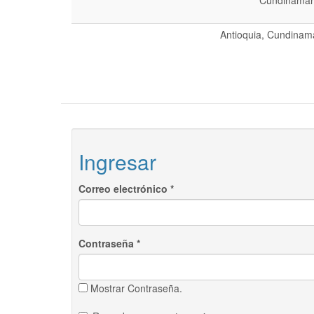
Cundinamarc
Antioquia, Cundinama
Ingresar
Correo electrónico
*
Contraseña
*
Mostrar Contraseña.