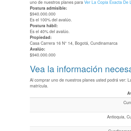
uno de nuestros planes para
Ver La Copia Exacta De L
Postura admisible:
$940.000.000
Es el 100% del avalúo.
Postura hábil:
Es el 40% del avalúo.
Propiedad:
Casa Carrera 16 N° 14, Bogotá, Cundinamarca
Avalúo:
$940.000.000
Vea la información necesa
Al comprar uno de nuestros planes usted podrá ver: L
matrícula.
A
Cun
Antioquia, C