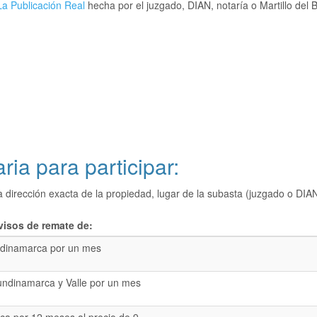
a Publicación Real
hecha por el juzgado, DIAN, notaría o Martillo del 
ria para participar:
a dirección exacta de la propiedad, lugar de la subasta (juzgado o 
visos de remate de:
dinamarca por un mes
undinamarca y Valle por un mes