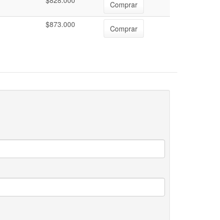
$828.000
Comprar
$873.000
Comprar