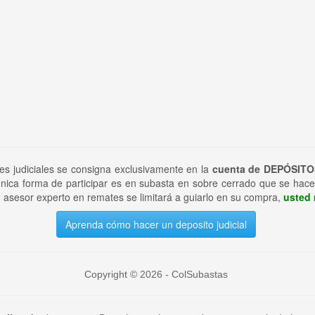
tes judiciales se consigna exclusivamente en la
cuenta de DEPÓSITO
nica forma de participar es en subasta en sobre cerrado que se hace
 asesor experto en remates se limitará a guiarlo en su compra,
usted 
Aprenda cómo hacer un deposito judicial
Copyright © 2026 - ColSubastas