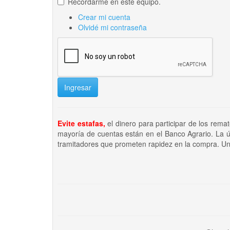
Recordarme en este equipo.
Crear mi cuenta
Olvidé mi contraseña
Ingresar
Evite estafas,
el dinero para participar de los rema
mayoría de cuentas están en el Banco Agrario. La ú
tramitadores que prometen rapidez en la compra. Un