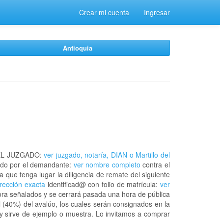
Crear mi cuenta
Ingresar
Antioquia
EL JUZGADO:
ver juzgado, notaría, DIAN o Martillo del
do por el demandante:
ver nombre completo
contra el
a que tenga lugar la diligencia de remate del siguiente
irección exacta
identificad@ con folio de matrícula:
ver
hora señalados y se cerrará pasada una hora de pública
 (40%) del avalúo, los cuales serán consignados en la
 y sirve de ejemplo o muestra. Lo invitamos a comprar