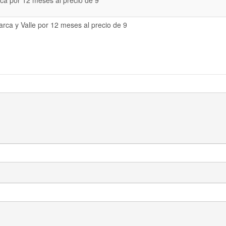
a por 12 meses al precio de 9
rca y Valle por 12 meses al precio de 9