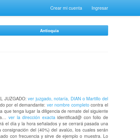
Crear mi cuenta
Ingresar
Antioquia
EL JUZGADO:
ver juzgado, notaría, DIAN o Martillo del
do por el demandante:
ver nombre completo
contra el
a que tenga lugar la diligencia de remate del siguiente
 la…
ver la dirección exacta
identificad@ con folio de
á el día y la hora señalados y se cerrará pasada una
 consignación del (40%) del avalúo, los cuales serán
usado con frecuencia y sirve de ejemplo o muestra. Lo