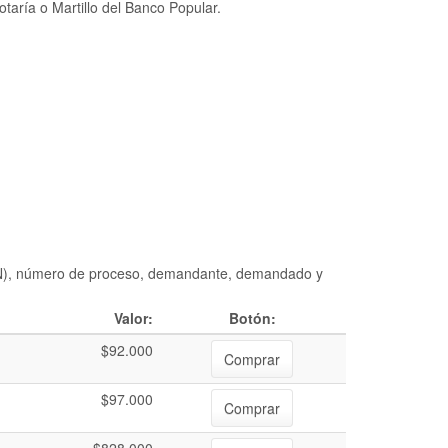
taría o Martillo del Banco Popular.
DIAN), número de proceso, demandante, demandado y
Valor:
Botón:
$92.000
Comprar
$97.000
Comprar