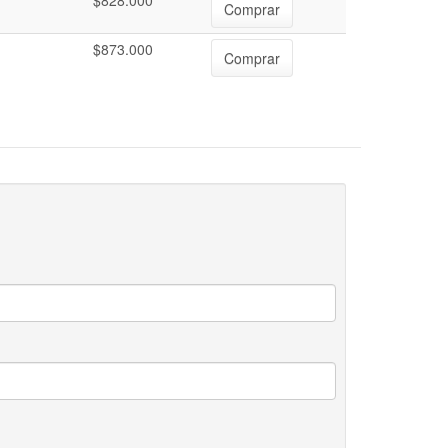
$828.000
Comprar
$873.000
Comprar