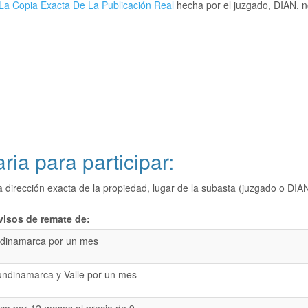
La Copia Exacta De La Publicación Real
hecha por el juzgado, DIAN, no
ria para participar:
a dirección exacta de la propiedad, lugar de la subasta (juzgado o 
visos de remate de:
dinamarca por un mes
undinamarca y Valle por un mes