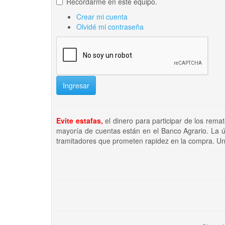
Recordarme en este equipo.
Crear mi cuenta
Olvidé mi contraseña
Ingresar
Evite estafas,
el dinero para participar de los rema
mayoría de cuentas están en el Banco Agrario. La ú
tramitadores que prometen rapidez en la compra. Un