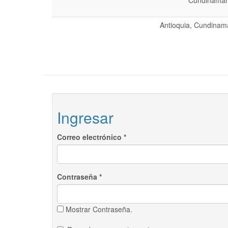
Cundinamarc
Antioquia, Cundinama
Ingresar
Correo electrónico
*
Contraseña
*
Mostrar Contraseña.