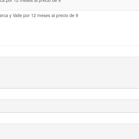
a por 12 meses al precio de 9
rca y Valle por 12 meses al precio de 9