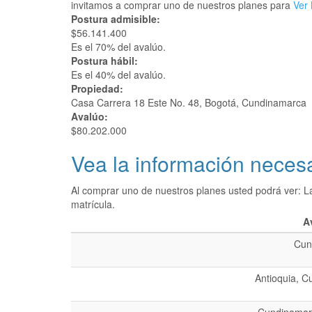
invitamos a comprar uno de nuestros planes para
Ver 
Postura admisible:
$56.141.400
Es el 70% del avalúo.
Postura hábil:
Es el 40% del avalúo.
Propiedad:
Casa Carrera 18 Este No. 48, Bogotá, Cundinamarca
Avalúo:
$80.202.000
Vea la información necesa
Al comprar uno de nuestros planes usted podrá ver: L
matrícula.
A
Cun
Antioquia, C