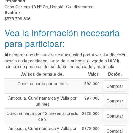
Propiedad:
Casa Carrera 18 N° 3a, Bogotá, Cundinamarca
Avalúo:
$575.796.306
Vea la información necesaria
para participar:
Al comprar uno de nuestros planes usted podrá ver: La dirección
exacta de la propiedad, lugar de la subasta (juzgado o DIAN),
número de proceso, demandante, demandado y matrícula.
Avisos de remate de:
Valor:
Botón:
Cundinamarca por un mes
$92.000
Comprar
Antioquia, Cundinamarca y Valle por
$97.000
Comprar
un mes
Cundinamarca por 12 meses al precio
$828.000
Comprar
de 9
Antioquia, Cundinamarca y Valle por
$873.000
Comprar