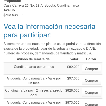
Propiedad:
Casa Carrera 25 No. 29.A, Bogotá, Cundinamarca
Avalúo:
$503.538.000
Vea la información necesaria
para participar:
Al comprar uno de nuestros planes usted podrá ver: La dirección
exacta de la propiedad, lugar de la subasta (juzgado o DIAN),
número de proceso, demandante, demandado y matrícula.
Avisos de remate de:
Valor:
Botón:
Cundinamarca por un mes
$92.000
Comprar
Antioquia, Cundinamarca y Valle por
$97.000
Comprar
un mes
Cundinamarca por 12 meses al precio
$828.000
Comprar
de 9
Antioquia, Cundinamarca y Valle por
$873.000
Comprar