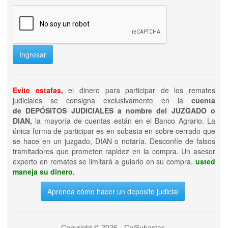
Ingresar
Evite estafas,
el dinero para participar de los remates
judiciales se consigna exclusivamente en la
cuenta
de DEPÓSITOS JUDICIALES a nombre del JUZGADO o
DIAN,
la mayoría de cuentas están en el Banco Agrario. La
única forma de participar es en subasta en sobre cerrado que
se hace en un juzgado, DIAN o notaría. Desconfíe de falsos
tramitadores que prometen rapidez en la compra. Un asesor
experto en remates se limitará a guiarlo en su compra,
usted
maneja su dinero.
Aprenda cómo hacer un deposito judicial
Copyright © 2026 - ColSubastas