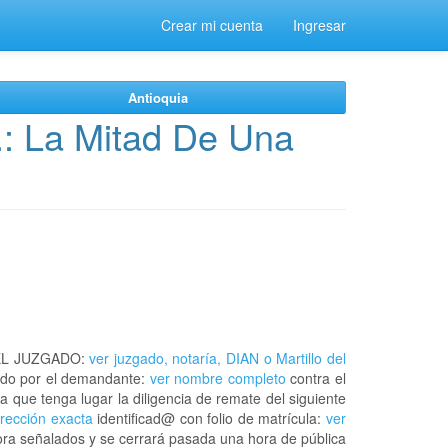
Crear mi cuenta
Ingresar
Antioquia
.: La Mitad De Una
EL JUZGADO:
ver juzgado, notaría, DIAN o Martillo del
do por el demandante:
ver nombre completo
contra el
a que tenga lugar la diligencia de remate del siguiente
irección exacta
identificad@ con folio de matrícula:
ver
hora señalados y se cerrará pasada una hora de pública