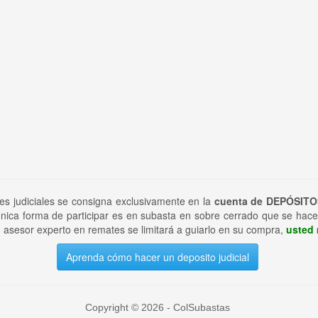
tes judiciales se consigna exclusivamente en la
cuenta de DEPÓSITO
nica forma de participar es en subasta en sobre cerrado que se hace
 asesor experto en remates se limitará a guiarlo en su compra,
usted 
Aprenda cómo hacer un deposito judicial
Copyright © 2026 - ColSubastas