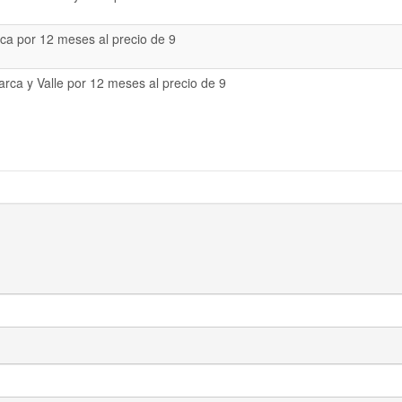
a por 12 meses al precio de 9
rca y Valle por 12 meses al precio de 9