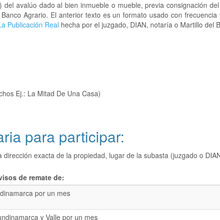
) del avalúo dado al bien inmueble o mueble, previa consignación del
l Banco Agrario. El anterior texto es un formato usado con frecuencia
a Publicación Real
hecha por el juzgado, DIAN, notaría o Martillo del 
chos Ej.: La Mitad De Una Casa)
ria para participar:
a dirección exacta de la propiedad, lugar de la subasta (juzgado o 
visos de remate de:
dinamarca por un mes
undinamarca y Valle por un mes