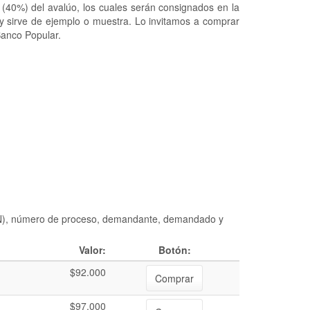
 (40%) del avalúo, los cuales serán consignados en la
 y sirve de ejemplo o muestra. Lo invitamos a comprar
Banco Popular.
DIAN), número de proceso, demandante, demandado y
Valor:
Botón:
$92.000
Comprar
$97.000