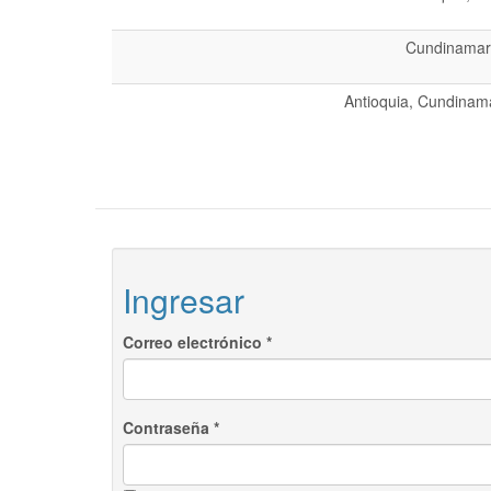
Cundinamarc
Antioquia, Cundinama
Ingresar
Correo electrónico
*
Contraseña
*