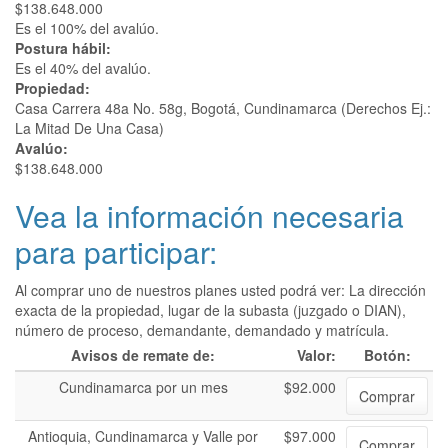
$138.648.000
Es el 100% del avalúo.
Postura hábil:
Es el 40% del avalúo.
Propiedad:
Casa Carrera 48a No. 58g, Bogotá, Cundinamarca (Derechos Ej.:
La Mitad De Una Casa)
Avalúo:
$138.648.000
Vea la información necesaria
para participar:
Al comprar uno de nuestros planes usted podrá ver: La dirección
exacta de la propiedad, lugar de la subasta (juzgado o DIAN),
número de proceso, demandante, demandado y matrícula.
Avisos de remate de:
Valor:
Botón:
Cundinamarca por un mes
$92.000
Comprar
Antioquia, Cundinamarca y Valle por
$97.000
Comprar