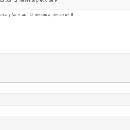
a por 12 meses al precio de 9
rca y Valle por 12 meses al precio de 9