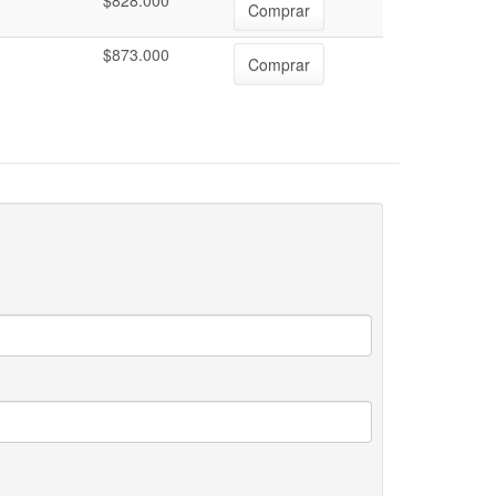
$828.000
Comprar
$873.000
Comprar