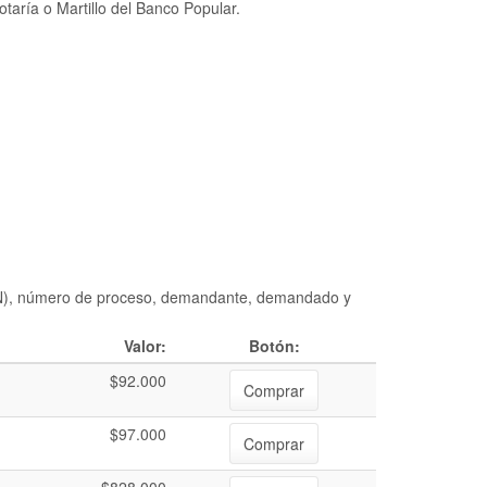
taría o Martillo del Banco Popular.
DIAN), número de proceso, demandante, demandado y
Valor:
Botón:
$92.000
Comprar
$97.000
Comprar