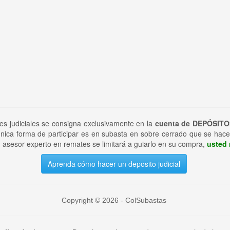
tes judiciales se consigna exclusivamente en la
cuenta de DEPÓSITO
nica forma de participar es en subasta en sobre cerrado que se hace
 asesor experto en remates se limitará a guiarlo en su compra,
usted 
Aprenda cómo hacer un deposito judicial
Copyright © 2026 - ColSubastas