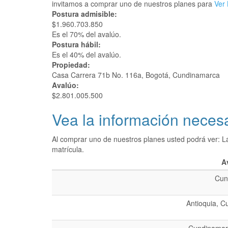
invitamos a comprar uno de nuestros planes para
Ver 
Postura admisible:
$1.960.703.850
Es el 70% del avalúo.
Postura hábil:
Es el 40% del avalúo.
Propiedad:
Casa Carrera 71b No. 116a, Bogotá, Cundinamarca
Avalúo:
$2.801.005.500
Vea la información necesa
Al comprar uno de nuestros planes usted podrá ver: L
matrícula.
A
Cun
Antioquia, C