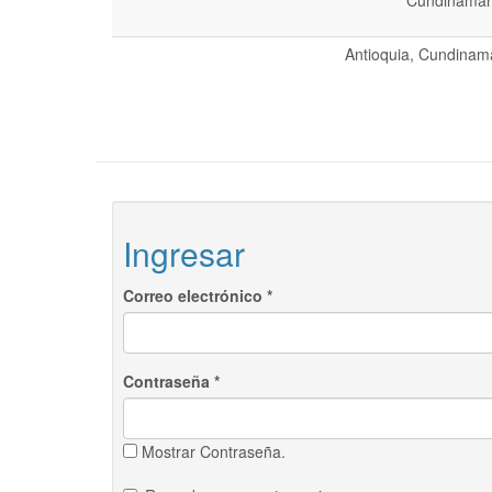
Cundinamarc
Antioquia, Cundinama
Ingresar
Correo electrónico
*
Contraseña
*
Mostrar Contraseña.