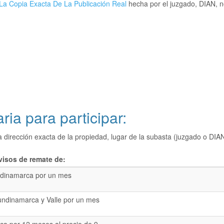
La Copia Exacta De La Publicación Real
hecha por el juzgado, DIAN, no
ria para participar:
a dirección exacta de la propiedad, lugar de la subasta (juzgado o 
visos de remate de:
dinamarca por un mes
undinamarca y Valle por un mes