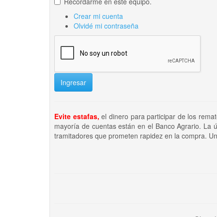
Recordarme en este equipo.
Crear mi cuenta
Olvidé mi contraseña
Ingresar
Evite estafas,
el dinero para participar de los rema
mayoría de cuentas están en el Banco Agrario. La ú
tramitadores que prometen rapidez en la compra. Un