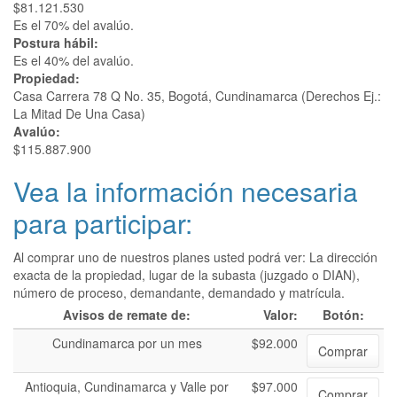
$81.121.530
Es el 70% del avalúo.
Postura hábil:
Es el 40% del avalúo.
Propiedad:
Casa Carrera 78 Q No. 35, Bogotá, Cundinamarca (Derechos Ej.:
La Mitad De Una Casa)
Avalúo:
$115.887.900
Vea la información necesaria
para participar:
Al comprar uno de nuestros planes usted podrá ver: La dirección
exacta de la propiedad, lugar de la subasta (juzgado o DIAN),
número de proceso, demandante, demandado y matrícula.
Avisos de remate de:
Valor:
Botón:
Cundinamarca por un mes
$92.000
Comprar
Antioquia, Cundinamarca y Valle por
$97.000
Comprar