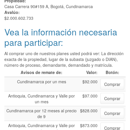
Propiedad:
Casa Carrera 90#159 A, Bogotá, Cundinamarca
Avalúo:
$2.000.602.733
Vea la información necesaria
para participar:
Al comprar uno de nuestros planes usted podrá ver: La dirección
exacta de la propiedad, lugar de la subasta (juzgado o DIAN),
número de proceso, demandante, demandado y matrícula.
Avisos de remate de:
Valor:
Botón:
Cundinamarca por un mes
$92.000
Comprar
Antioquia, Cundinamarca y Valle por
$97.000
Comprar
un mes
Cundinamarca por 12 meses al precio
$828.000
Comprar
de 9
Antioquia, Cundinamarca y Valle por
$873.000
Comprar