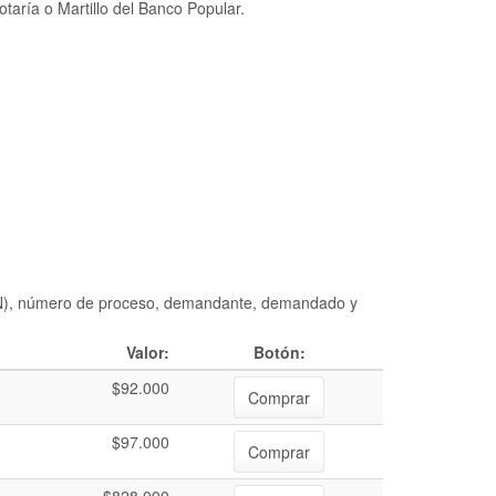
taría o Martillo del Banco Popular.
DIAN), número de proceso, demandante, demandado y
Valor:
Botón:
$92.000
Comprar
$97.000
Comprar