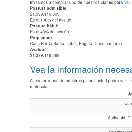
invitamos a comprar uno de nuestros planes para
Ver 
Postura admisible:
$1.399.116.069
Es el 100% del avalúo.
Postura hábil:
Es el 40% del avalúo.
Propiedad:
Casa Barrio Santa Isabel, Bogotá, Cundinamarca
Avalúo:
$1.399.116.069
Vea la información necesa
Al comprar uno de nuestros planes usted podrá ver: L
matrícula.
A
Cun
Antioquia, C