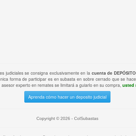
tes judiciales se consigna exclusivamente en la
cuenta de DEPÓSITO
nica forma de participar es en subasta en sobre cerrado que se hace
 asesor experto en remates se limitará a guiarlo en su compra,
usted 
Aprenda cómo hacer un deposito judicial
Copyright © 2026 - ColSubastas