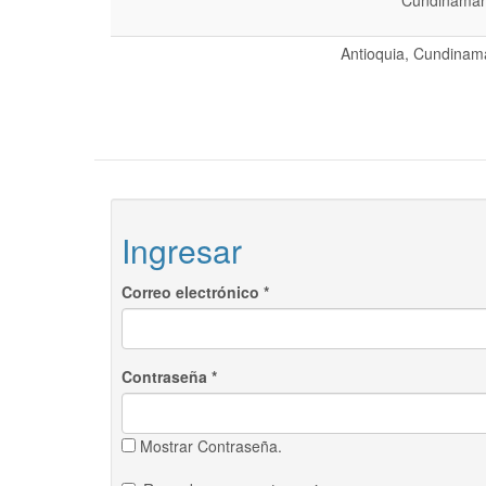
Cundinamarc
Antioquia, Cundinama
Ingresar
Correo electrónico
*
Contraseña
*
Mostrar Contraseña.