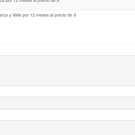
a por 12 meses al precio de 9
rca y Valle por 12 meses al precio de 9