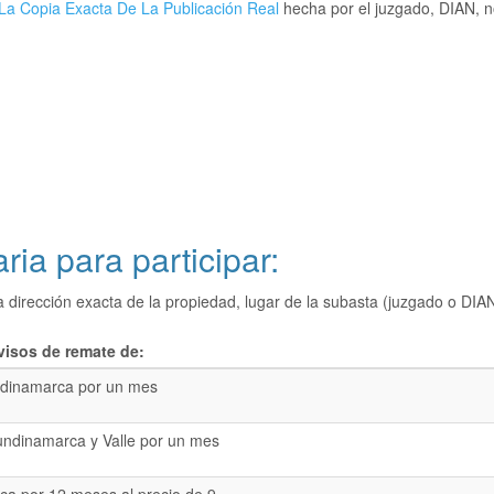
La Copia Exacta De La Publicación Real
hecha por el juzgado, DIAN, no
ria para participar:
a dirección exacta de la propiedad, lugar de la subasta (juzgado o 
visos de remate de:
dinamarca por un mes
undinamarca y Valle por un mes