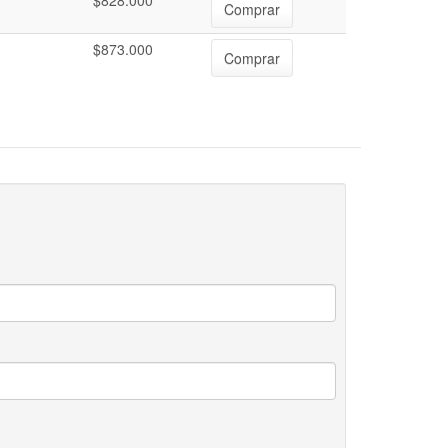
$828.000
Comprar
$873.000
Comprar