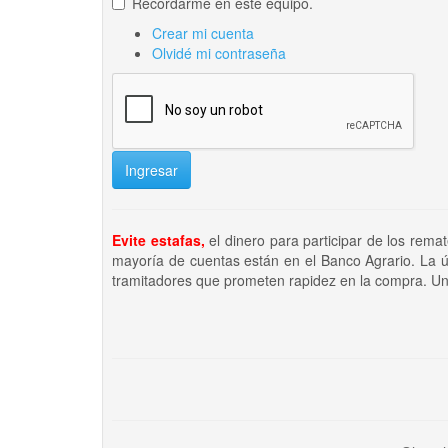
Recordarme en este equipo.
Crear mi cuenta
Olvidé mi contraseña
Ingresar
Evite estafas,
el dinero para participar de los rema
mayoría de cuentas están en el Banco Agrario. La ú
tramitadores que prometen rapidez en la compra. Un