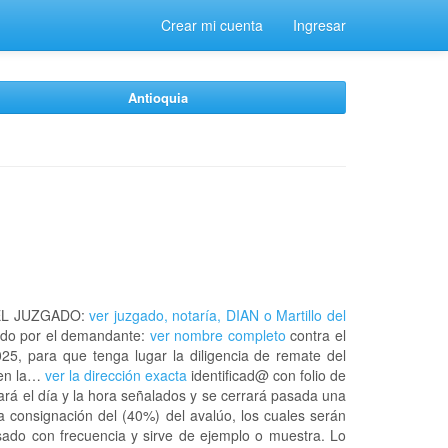
Crear mi cuenta
Ingresar
Antioquia
EL JUZGADO:
ver juzgado, notaría, DIAN o Martillo del
do por el demandante:
ver nombre completo
contra el
25, para que tenga lugar la diligencia de remate del
 en la…
ver la dirección exacta
identificad@ con folio de
rá el día y la hora señalados y se cerrará pasada una
a consignación del (40%) del avalúo, los cuales serán
usado con frecuencia y sirve de ejemplo o muestra. Lo