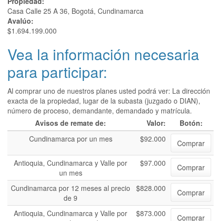
Propiedad:
Casa Calle 25 A 36, Bogotá, Cundinamarca
Avalúo:
$1.694.199.000
Vea la información necesaria
para participar:
Al comprar uno de nuestros planes usted podrá ver: La dirección
exacta de la propiedad, lugar de la subasta (juzgado o DIAN),
número de proceso, demandante, demandado y matrícula.
Avisos de remate de:
Valor:
Botón:
Cundinamarca por un mes
$92.000
Comprar
Antioquia, Cundinamarca y Valle por
$97.000
Comprar
un mes
Cundinamarca por 12 meses al precio
$828.000
Comprar
de 9
Antioquia, Cundinamarca y Valle por
$873.000
Comprar