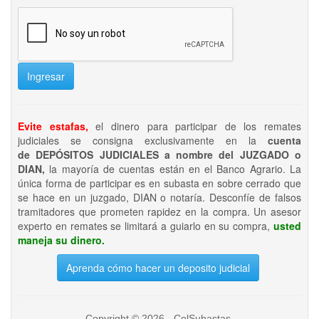
Ingresar
Evite estafas,
el dinero para participar de los remates
judiciales se consigna exclusivamente en la
cuenta
de DEPÓSITOS JUDICIALES a nombre del JUZGADO o
DIAN,
la mayoría de cuentas están en el Banco Agrario. La
única forma de participar es en subasta en sobre cerrado que
se hace en un juzgado, DIAN o notaría. Desconfíe de falsos
tramitadores que prometen rapidez en la compra. Un asesor
experto en remates se limitará a guiarlo en su compra,
usted
maneja su dinero.
Aprenda cómo hacer un deposito judicial
Copyright © 2026 - ColSubastas