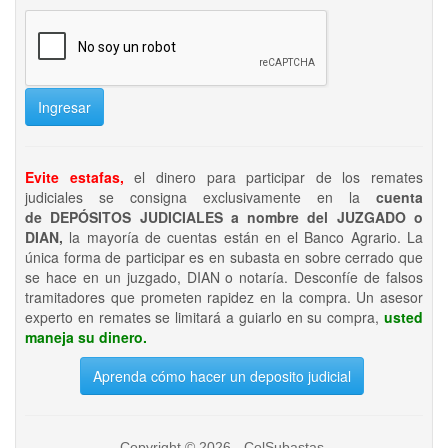
Ingresar
Evite estafas,
el dinero para participar de los remates
judiciales se consigna exclusivamente en la
cuenta
de DEPÓSITOS JUDICIALES a nombre del JUZGADO o
DIAN,
la mayoría de cuentas están en el Banco Agrario. La
única forma de participar es en subasta en sobre cerrado que
se hace en un juzgado, DIAN o notaría. Desconfíe de falsos
tramitadores que prometen rapidez en la compra. Un asesor
experto en remates se limitará a guiarlo en su compra,
usted
maneja su dinero.
Aprenda cómo hacer un deposito judicial
Copyright © 2026 - ColSubastas