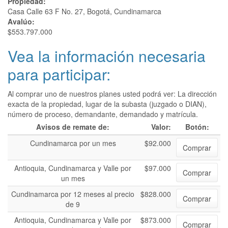
Propiedad:
Casa Calle 63 F No. 27, Bogotá, Cundinamarca
Avalúo:
$553.797.000
Vea la información necesaria
para participar:
Al comprar uno de nuestros planes usted podrá ver: La dirección
exacta de la propiedad, lugar de la subasta (juzgado o DIAN),
número de proceso, demandante, demandado y matrícula.
Avisos de remate de:
Valor:
Botón:
Cundinamarca por un mes
$92.000
Comprar
Antioquia, Cundinamarca y Valle por
$97.000
Comprar
un mes
Cundinamarca por 12 meses al precio
$828.000
Comprar
de 9
Antioquia, Cundinamarca y Valle por
$873.000
Comprar