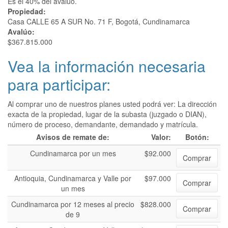
Es el 40% del avalúo.
Propiedad:
Casa CALLE 65 A SUR No. 71 F, Bogotá, Cundinamarca
Avalúo:
$367.815.000
Vea la información necesaria
para participar:
Al comprar uno de nuestros planes usted podrá ver: La dirección
exacta de la propiedad, lugar de la subasta (juzgado o DIAN),
número de proceso, demandante, demandado y matrícula.
Avisos de remate de:
Valor:
Botón:
Cundinamarca por un mes
$92.000
Comprar
Antioquia, Cundinamarca y Valle por
$97.000
Comprar
un mes
Cundinamarca por 12 meses al precio
$828.000
Comprar
de 9