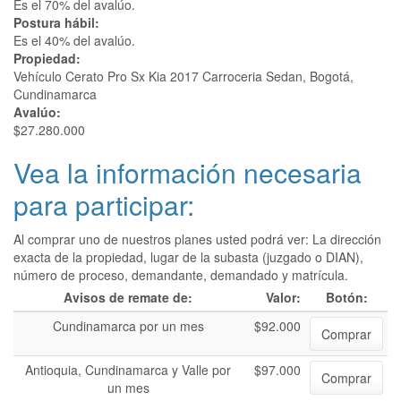
Es el 70% del avalúo.
Postura hábil:
Es el 40% del avalúo.
Propiedad:
Vehículo Cerato Pro Sx Kia 2017 Carroceria Sedan, Bogotá,
Cundinamarca
Avalúo:
$27.280.000
Vea la información necesaria
para participar:
Al comprar uno de nuestros planes usted podrá ver: La dirección
exacta de la propiedad, lugar de la subasta (juzgado o DIAN),
número de proceso, demandante, demandado y matrícula.
Avisos de remate de:
Valor:
Botón:
Cundinamarca por un mes
$92.000
Comprar
Antioquia, Cundinamarca y Valle por
$97.000
Comprar
un mes