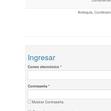
Cundinamarc
Antioquia, Cundinama
Ingresar
Correo electrónico
*
Contraseña
*
Mostrar Contraseña.