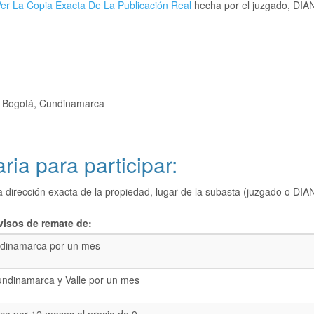
er La Copia Exacta De La Publicación Real
hecha por el juzgado, DIAN,
, Bogotá, Cundinamarca
ria para participar:
a dirección exacta de la propiedad, lugar de la subasta (juzgado o 
visos de remate de:
dinamarca por un mes
undinamarca y Valle por un mes