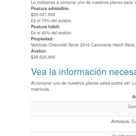
Lo invitamos a comprar uno de nuestros planes para
V
Postura admisible:
$20.037.500
Es el 70% del avalúo.
Postura hábil:
Es el 40% del avalúo.
Propiedad:
Vehículo Chevrolet Sonic 2016 Carroceria Hatch Back
Avalúo:
$28.625.000
Vea la información necesa
Al comprar uno de nuestros planes usted podrá ver: L
matrícula.
A
Cun
Antioquia, C