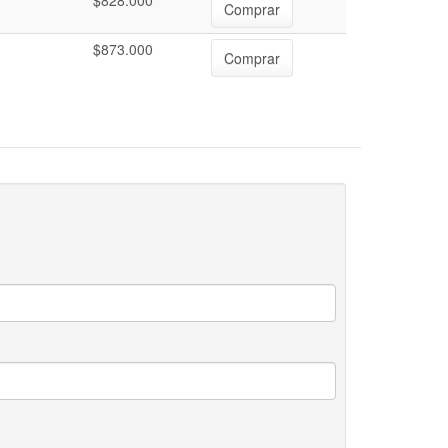
$828.000
Comprar
$873.000
Comprar