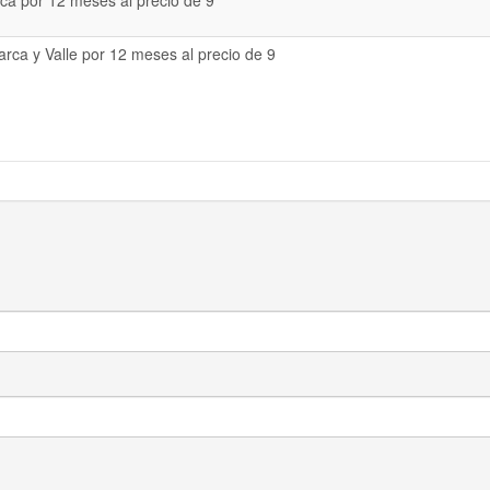
a por 12 meses al precio de 9
rca y Valle por 12 meses al precio de 9