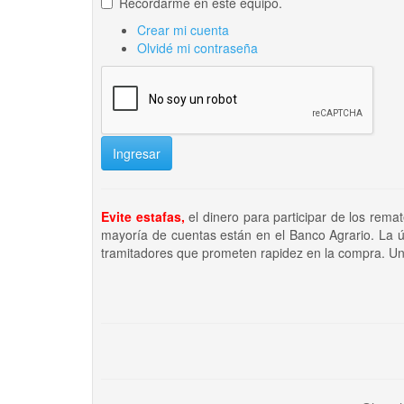
Recordarme en este equipo.
Crear mi cuenta
Olvidé mi contraseña
Ingresar
Evite estafas,
el dinero para participar de los rema
mayoría de cuentas están en el Banco Agrario. La ú
tramitadores que prometen rapidez en la compra. Un