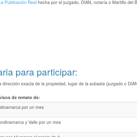
a Publicación Real
hecha por el juzgado, DIAN, notaría o Martillo del 
ria para participar:
a dirección exacta de la propiedad, lugar de la subasta (juzgado o 
visos de remate de:
dinamarca por un mes
undinamarca y Valle por un mes