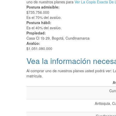
uno de nuestros planes para
Ver La Copia Exacta De L
Postura admisible:
$735.756.000
Es el 70% del avalúo.
Postura hábil:
Es el 40% del avalúo.
Propiedad:
Casa Cl 1b 29, Bogotá, Cundinamarca
Avalúo:
$1.051.080.000
Vea la información necesa
Al comprar uno de nuestros planes usted podrá ver: L
matrícula.
A
Cun
Antioquia, C