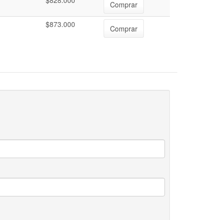
$828.000
Comprar
$873.000
Comprar