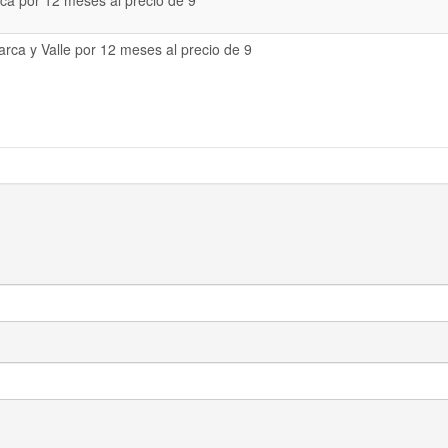
a por 12 meses al precio de 9
rca y Valle por 12 meses al precio de 9