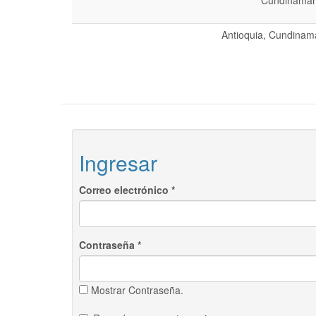
Cundinamarc
Antioquia, Cundinama
Ingresar
Correo electrónico
*
Contraseña
*
Mostrar Contraseña.