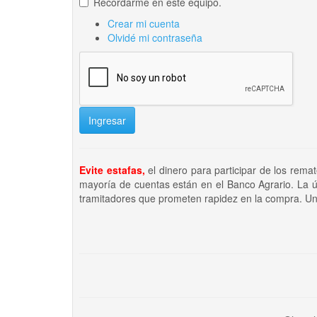
Recordarme en este equipo.
Crear mi cuenta
Olvidé mi contraseña
Ingresar
Evite estafas,
el dinero para participar de los rema
mayoría de cuentas están en el Banco Agrario. La ú
tramitadores que prometen rapidez en la compra. Un