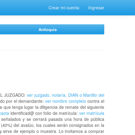
Crear mi cuenta
Ingresar
Antioquia
EL JUZGADO:
ver juzgado, notaría, DIAN o Martillo del
do por el demandante:
ver nombre completo
contra el
a que tenga lugar la diligencia de remate del siguiente
xacta
identificad@ con folio de matrícula:
ver matrícula
a señalados y se cerrará pasada una hora de pública
 (40%) del avalúo, los cuales serán consignados en la
 y sirve de ejemplo o muestra. Lo invitamos a comprar