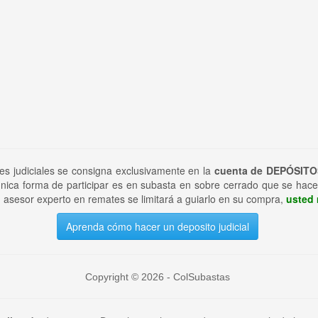
tes judiciales se consigna exclusivamente en la
cuenta de DEPÓSITO
nica forma de participar es en subasta en sobre cerrado que se hace
 asesor experto en remates se limitará a guiarlo en su compra,
usted 
Aprenda cómo hacer un deposito judicial
Copyright © 2026 - ColSubastas