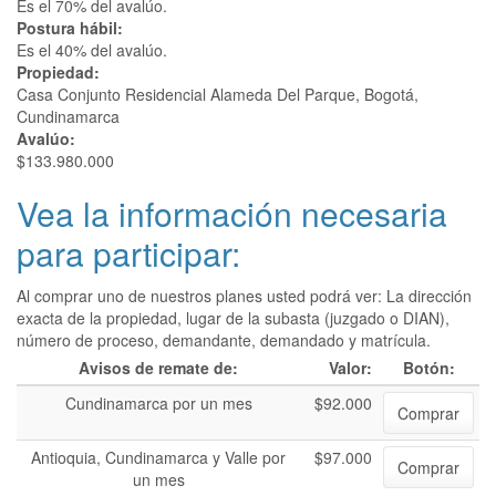
Es el 70% del avalúo.
Postura hábil:
Es el 40% del avalúo.
Propiedad:
Casa Conjunto Residencial Alameda Del Parque, Bogotá,
Cundinamarca
Avalúo:
$133.980.000
Vea la información necesaria
para participar:
Al comprar uno de nuestros planes usted podrá ver: La dirección
exacta de la propiedad, lugar de la subasta (juzgado o DIAN),
número de proceso, demandante, demandado y matrícula.
Avisos de remate de:
Valor:
Botón:
Cundinamarca por un mes
$92.000
Comprar
Antioquia, Cundinamarca y Valle por
$97.000
Comprar
un mes