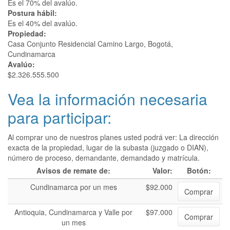
Es el 70% del avalúo.
Postura hábil:
Es el 40% del avalúo.
Propiedad:
Casa Conjunto Residencial Camino Largo, Bogotá,
Cundinamarca
Avalúo:
$2.326.555.500
Vea la información necesaria
para participar:
Al comprar uno de nuestros planes usted podrá ver: La dirección
exacta de la propiedad, lugar de la subasta (juzgado o DIAN),
número de proceso, demandante, demandado y matrícula.
Avisos de remate de:
Valor:
Botón:
Cundinamarca por un mes
$92.000
Comprar
Antioquia, Cundinamarca y Valle por
$97.000
Comprar
un mes