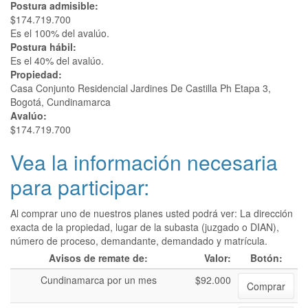
Postura admisible:
$174.719.700
Es el 100% del avalúo.
Postura hábil:
Es el 40% del avalúo.
Propiedad:
Casa Conjunto Residencial Jardines De Castilla Ph Etapa 3,
Bogotá, Cundinamarca
Avalúo:
$174.719.700
Vea la información necesaria
para participar:
Al comprar uno de nuestros planes usted podrá ver: La dirección
exacta de la propiedad, lugar de la subasta (juzgado o DIAN),
número de proceso, demandante, demandado y matrícula.
Avisos de remate de:
Valor:
Botón:
Cundinamarca por un mes
$92.000
Comprar