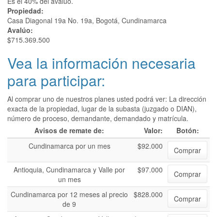
Es el 40% del avalúo.
Propiedad:
Casa Diagonal 19a No. 19a, Bogotá, Cundinamarca
Avalúo:
$715.369.500
Vea la información necesaria
para participar:
Al comprar uno de nuestros planes usted podrá ver: La dirección
exacta de la propiedad, lugar de la subasta (juzgado o DIAN),
número de proceso, demandante, demandado y matrícula.
Avisos de remate de:
Valor:
Botón:
Cundinamarca por un mes
$92.000
Comprar
Antioquia, Cundinamarca y Valle por
$97.000
Comprar
un mes
Cundinamarca por 12 meses al precio
$828.000
Comprar
de 9