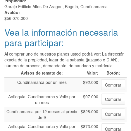
Propiedad:
Garaje Edificio Altos De Aragon, Bogotá, Cundinamarca
Avalúo:
$56.070.000
Vea la información necesaria
para participar:
Al comprar uno de nuestros planes usted podrá ver: La dirección
exacta de la propiedad, lugar de la subasta (juzgado o DIAN),
número de proceso, demandante, demandado y matrícula.
Avisos de remate de:
Valor:
Botón:
Cundinamarca por un mes
$92.000
Comprar
Antioquia, Cundinamarca y Valle por
$97.000
Comprar
un mes
Cundinamarca por 12 meses al precio
$828.000
Comprar
de 9
Antioquia, Cundinamarca y Valle por
$873.000
Comprar