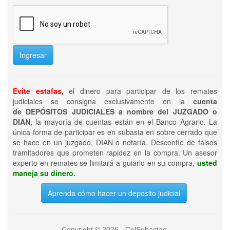
Ingresar
Evite estafas,
el dinero para participar de los remates
judiciales se consigna exclusivamente en la
cuenta
de DEPÓSITOS JUDICIALES a nombre del JUZGADO o
DIAN,
la mayoría de cuentas están en el Banco Agrario. La
única forma de participar es en subasta en sobre cerrado que
se hace en un juzgado, DIAN o notaría. Desconfíe de falsos
tramitadores que prometen rapidez en la compra. Un asesor
experto en remates se limitará a guiarlo en su compra,
usted
maneja su dinero.
Aprenda cómo hacer un deposito judicial
Copyright © 2026 - ColSubastas