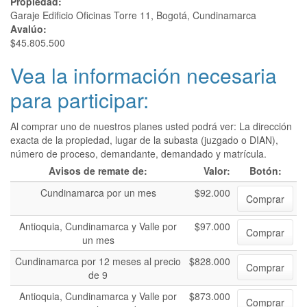
Propiedad:
Garaje Edificio Oficinas Torre 11, Bogotá, Cundinamarca
Avalúo:
$45.805.500
Vea la información necesaria
para participar:
Al comprar uno de nuestros planes usted podrá ver: La dirección
exacta de la propiedad, lugar de la subasta (juzgado o DIAN),
número de proceso, demandante, demandado y matrícula.
Avisos de remate de:
Valor:
Botón:
Cundinamarca por un mes
$92.000
Comprar
Antioquia, Cundinamarca y Valle por
$97.000
Comprar
un mes
Cundinamarca por 12 meses al precio
$828.000
Comprar
de 9
Antioquia, Cundinamarca y Valle por
$873.000
Comprar