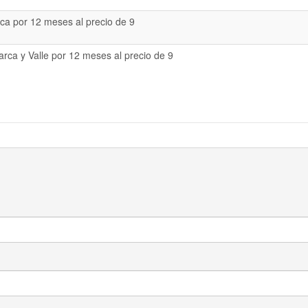
a por 12 meses al precio de 9
rca y Valle por 12 meses al precio de 9