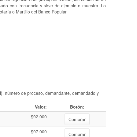
usado con frecuencia y sirve de ejemplo o muestra. Lo
taría o Martillo del Banco Popular.
DIAN), número de proceso, demandante, demandado y
Valor:
Botón:
$92.000
Comprar
$97.000
Comprar