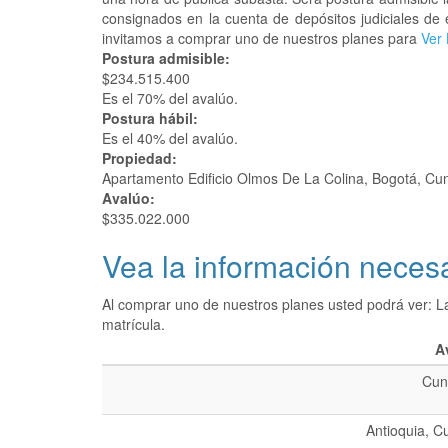
consignados en la cuenta de depósitos judiciales de 
invitamos a comprar uno de nuestros planes para
Ver 
Postura admisible:
$234.515.400
Es el 70% del avalúo.
Postura hábil:
Es el 40% del avalúo.
Propiedad:
Apartamento Edificio Olmos De La Colina, Bogotá, C
Avalúo:
$335.022.000
Vea la información necesa
Al comprar uno de nuestros planes usted podrá ver: L
matrícula.
A
Cun
Antioquia, C