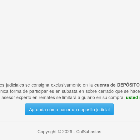
tes judiciales se consigna exclusivamente en la
cuenta de DEPÓSITO
nica forma de participar es en subasta en sobre cerrado que se hace
 asesor experto en remates se limitará a guiarlo en su compra,
usted 
Aprenda cómo hacer un deposito judicial
Copyright © 2026 - ColSubastas