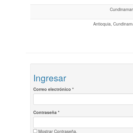
Cundinamarc
Antioquia, Cundinama
Ingresar
Correo electrónico
*
Contraseña
*
Mostrar Contraseña.