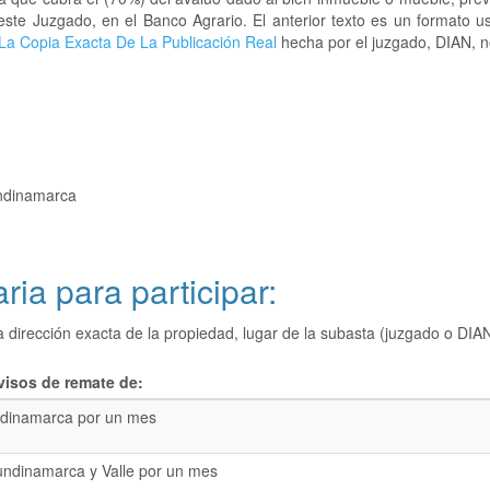
este Juzgado, en el Banco Agrario. El anterior texto es un formato 
La Copia Exacta De La Publicación Real
hecha por el juzgado, DIAN, no
undinamarca
ria para participar:
a dirección exacta de la propiedad, lugar de la subasta (juzgado o 
visos de remate de:
dinamarca por un mes
undinamarca y Valle por un mes