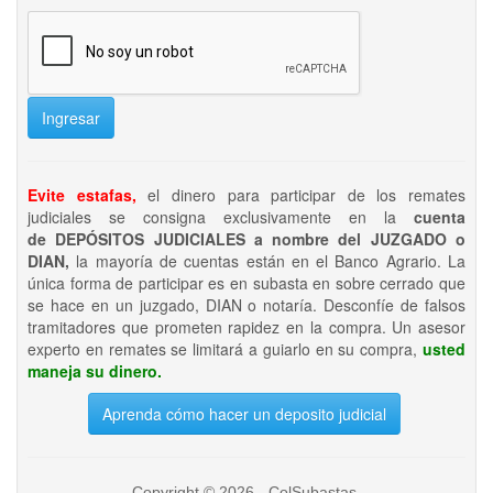
Ingresar
Evite estafas,
el dinero para participar de los remates
judiciales se consigna exclusivamente en la
cuenta
de DEPÓSITOS JUDICIALES a nombre del JUZGADO o
DIAN,
la mayoría de cuentas están en el Banco Agrario. La
única forma de participar es en subasta en sobre cerrado que
se hace en un juzgado, DIAN o notaría. Desconfíe de falsos
tramitadores que prometen rapidez en la compra. Un asesor
experto en remates se limitará a guiarlo en su compra,
usted
maneja su dinero.
Aprenda cómo hacer un deposito judicial
Copyright © 2026 - ColSubastas