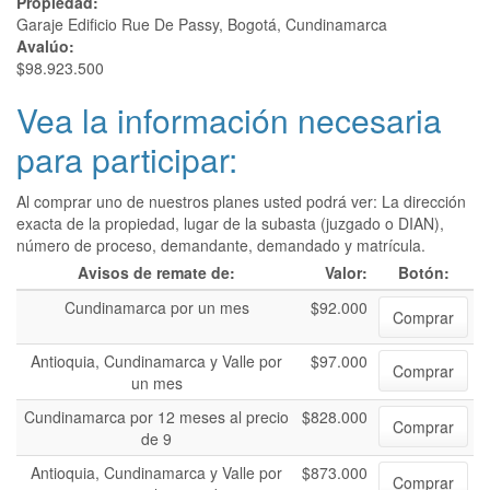
Propiedad:
Garaje Edificio Rue De Passy, Bogotá, Cundinamarca
Avalúo:
$98.923.500
Vea la información necesaria
para participar:
Al comprar uno de nuestros planes usted podrá ver: La dirección
exacta de la propiedad, lugar de la subasta (juzgado o DIAN),
número de proceso, demandante, demandado y matrícula.
Avisos de remate de:
Valor:
Botón:
Cundinamarca por un mes
$92.000
Comprar
Antioquia, Cundinamarca y Valle por
$97.000
Comprar
un mes
Cundinamarca por 12 meses al precio
$828.000
Comprar
de 9
Antioquia, Cundinamarca y Valle por
$873.000
Comprar