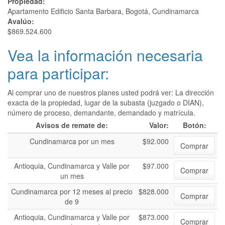
Propiedad:
Apartamento Edificio Santa Barbara, Bogotá, Cundinamarca
Avalúo:
$869.524.600
Vea la información necesaria
para participar:
Al comprar uno de nuestros planes usted podrá ver: La dirección
exacta de la propiedad, lugar de la subasta (juzgado o DIAN),
número de proceso, demandante, demandado y matrícula.
Avisos de remate de:
Valor:
Botón:
Cundinamarca por un mes
$92.000
Comprar
Antioquia, Cundinamarca y Valle por
$97.000
Comprar
un mes
Cundinamarca por 12 meses al precio
$828.000
Comprar
de 9
Antioquia, Cundinamarca y Valle por
$873.000
Comprar