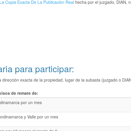
La Copia Exacta De La Publicación Real
hecha por el juzgado, DIAN, no
ria para participar:
a dirección exacta de la propiedad, lugar de la subasta (juzgado o 
visos de remate de:
dinamarca por un mes
undinamarca y Valle por un mes