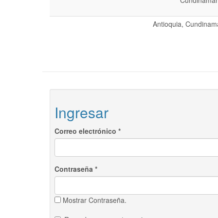
Cundinamarc
Antioquia, Cundinama
Ingresar
Correo electrónico
*
Contraseña
*
Mostrar Contraseña.