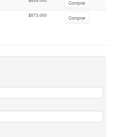
$828.000
Comprar
$873.000
Comprar