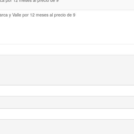
a por 12 meses al precio de 9
rca y Valle por 12 meses al precio de 9