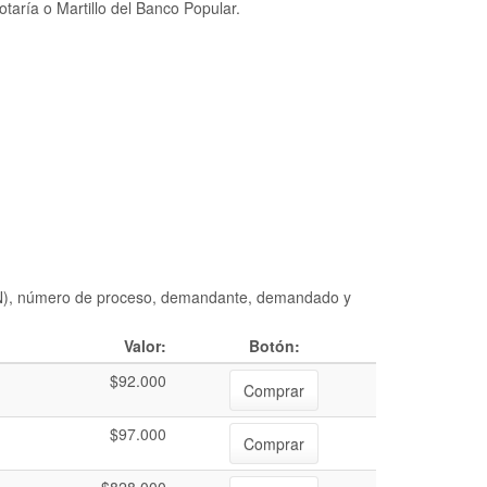
taría o Martillo del Banco Popular.
DIAN), número de proceso, demandante, demandado y
Valor:
Botón:
$92.000
Comprar
$97.000
Comprar