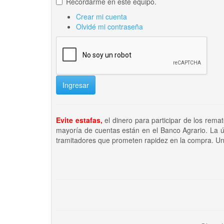
Recordarme en este equipo.
Crear mi cuenta
Olvidé mi contraseña
Ingresar
Evite estafas,
el dinero para participar de los rema
mayoría de cuentas están en el Banco Agrario. La ú
tramitadores que prometen rapidez en la compra. Un