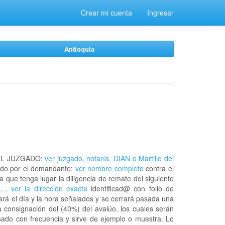
Crear mi cuenta
Ingresar
Antioquia
EL JUZGADO:
ver juzgado, notaría, DIAN o Martillo del
do por el demandante:
ver nombre completo
contra el
a que tenga lugar la diligencia de remate del siguiente
 la…
ver la dirección exacta
identificad@ con folio de
rá el día y la hora señalados y se cerrará pasada una
 consignación del (40%) del avalúo, los cuales serán
usado con frecuencia y sirve de ejemplo o muestra. Lo