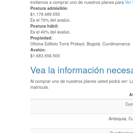
invitamos a comprar uno de nuestros planes para
Ver 
Postura admisible:
$1.178.489.550
Es el 70% del avalúo.
Postura hábil:
Es el 40% del avalúo.
Propiedad:
Oficina Edificio Torre Proksol, Bogotá, Cundinamarca
Avalúo:
$1.683.556.500
Vea la información necesa
Al comprar uno de nuestros planes usted podrá ver: L
matrícula.
A
Cun
Antioquia, C