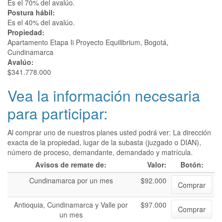
Es el 70% del avalúo.
Postura hábil:
Es el 40% del avalúo.
Propiedad:
Apartamento Etapa Ii Proyecto Equilibrium, Bogotá,
Cundinamarca
Avalúo:
$341.778.000
Vea la información necesaria
para participar:
Al comprar uno de nuestros planes usted podrá ver: La dirección
exacta de la propiedad, lugar de la subasta (juzgado o DIAN),
número de proceso, demandante, demandado y matrícula.
Avisos de remate de:
Valor:
Botón:
Cundinamarca por un mes
$92.000
Comprar
Antioquia, Cundinamarca y Valle por
$97.000
Comprar
un mes