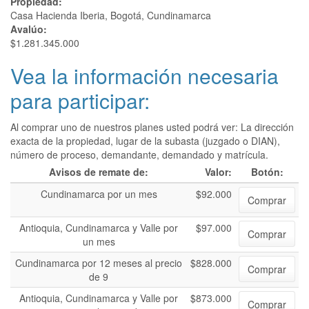
Propiedad:
Casa Hacienda Iberia, Bogotá, Cundinamarca
Avalúo:
$1.281.345.000
Vea la información necesaria
para participar:
Al comprar uno de nuestros planes usted podrá ver: La dirección
exacta de la propiedad, lugar de la subasta (juzgado o DIAN),
número de proceso, demandante, demandado y matrícula.
Avisos de remate de:
Valor:
Botón:
Cundinamarca por un mes
$92.000
Comprar
Antioquia, Cundinamarca y Valle por
$97.000
Comprar
un mes
Cundinamarca por 12 meses al precio
$828.000
Comprar
de 9
Antioquia, Cundinamarca y Valle por
$873.000
Comprar