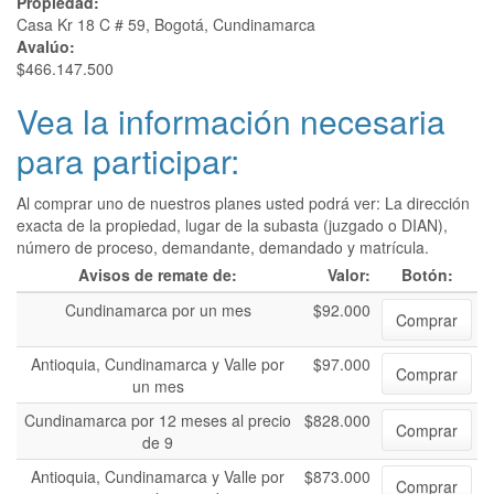
Propiedad:
Casa Kr 18 C # 59, Bogotá, Cundinamarca
Avalúo:
$466.147.500
Vea la información necesaria
para participar:
Al comprar uno de nuestros planes usted podrá ver: La dirección
exacta de la propiedad, lugar de la subasta (juzgado o DIAN),
número de proceso, demandante, demandado y matrícula.
Avisos de remate de:
Valor:
Botón:
Cundinamarca por un mes
$92.000
Comprar
Antioquia, Cundinamarca y Valle por
$97.000
Comprar
un mes
Cundinamarca por 12 meses al precio
$828.000
Comprar
de 9
Antioquia, Cundinamarca y Valle por
$873.000
Comprar