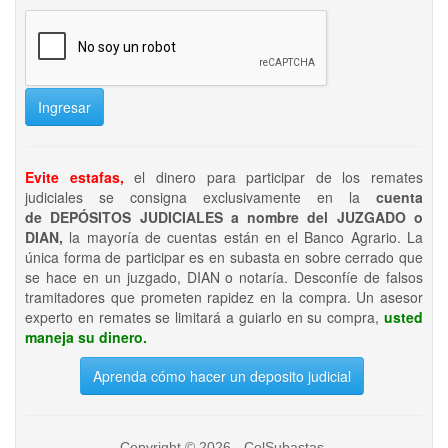
Ingresar
Evite estafas,
el dinero para participar de los remates
judiciales se consigna exclusivamente en la
cuenta
de DEPÓSITOS JUDICIALES a nombre del JUZGADO o
DIAN,
la mayoría de cuentas están en el Banco Agrario. La
única forma de participar es en subasta en sobre cerrado que
se hace en un juzgado, DIAN o notaría. Desconfíe de falsos
tramitadores que prometen rapidez en la compra. Un asesor
experto en remates se limitará a guiarlo en su compra,
usted
maneja su dinero.
Aprenda cómo hacer un deposito judicial
Copyright © 2026 - ColSubastas