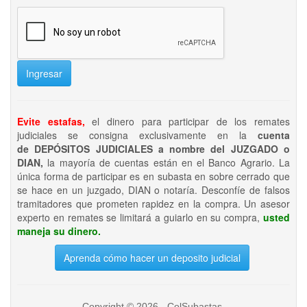
Ingresar
Evite estafas,
el dinero para participar de los remates
judiciales se consigna exclusivamente en la
cuenta
de DEPÓSITOS JUDICIALES a nombre del JUZGADO o
DIAN,
la mayoría de cuentas están en el Banco Agrario. La
única forma de participar es en subasta en sobre cerrado que
se hace en un juzgado, DIAN o notaría. Desconfíe de falsos
tramitadores que prometen rapidez en la compra. Un asesor
experto en remates se limitará a guiarlo en su compra,
usted
maneja su dinero.
Aprenda cómo hacer un deposito judicial
Copyright © 2026 - ColSubastas