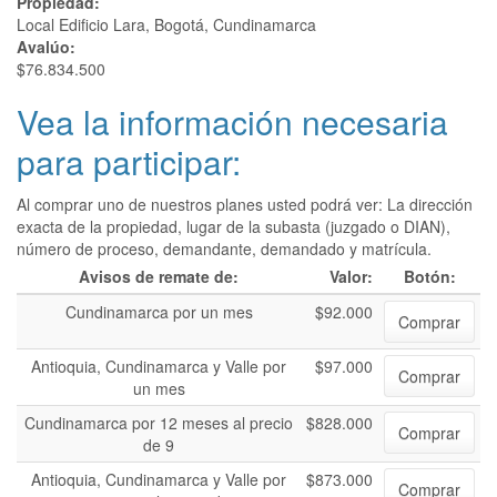
Propiedad:
Local Edificio Lara, Bogotá, Cundinamarca
Avalúo:
$76.834.500
Vea la información necesaria
para participar:
Al comprar uno de nuestros planes usted podrá ver: La dirección
exacta de la propiedad, lugar de la subasta (juzgado o DIAN),
número de proceso, demandante, demandado y matrícula.
Avisos de remate de:
Valor:
Botón:
Cundinamarca por un mes
$92.000
Comprar
Antioquia, Cundinamarca y Valle por
$97.000
Comprar
un mes
Cundinamarca por 12 meses al precio
$828.000
Comprar
de 9
Antioquia, Cundinamarca y Valle por
$873.000
Comprar