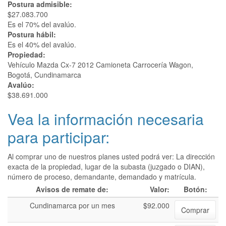
Postura admisible:
$27.083.700
Es el 70% del avalúo.
Postura hábil:
Es el 40% del avalúo.
Propiedad:
Vehículo Mazda Cx-7 2012 Camioneta Carrocería Wagon,
Bogotá, Cundinamarca
Avalúo:
$38.691.000
Vea la información necesaria
para participar:
Al comprar uno de nuestros planes usted podrá ver: La dirección
exacta de la propiedad, lugar de la subasta (juzgado o DIAN),
número de proceso, demandante, demandado y matrícula.
Avisos de remate de:
Valor:
Botón:
Cundinamarca por un mes
$92.000
Comprar