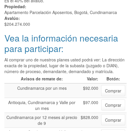
Es el 40% del avalúo.
Propiedad:
Apartamento Parcelación Aposentos, Bogotá, Cundinamarca
Avalúo:
$204.274.000
Vea la información necesaria
para participar:
Al comprar uno de nuestros planes usted podrá ver: La dirección
exacta de la propiedad, lugar de la subasta (juzgado o DIAN),
número de proceso, demandante, demandado y matrícula.
Avisos de remate de:
Valor:
Botón:
Cundinamarca por un mes
$92.000
Comprar
Antioquia, Cundinamarca y Valle por
$97.000
Comprar
un mes
Cundinamarca por 12 meses al precio
$828.000
Comprar
de 9