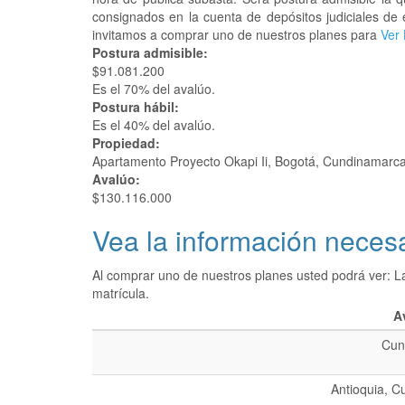
consignados en la cuenta de depósitos judiciales de 
invitamos a comprar uno de nuestros planes para
Ver 
Postura admisible:
$91.081.200
Es el 70% del avalúo.
Postura hábil:
Es el 40% del avalúo.
Propiedad:
Apartamento Proyecto Okapi Ii, Bogotá, Cundinamarc
Avalúo:
$130.116.000
Vea la información necesa
Al comprar uno de nuestros planes usted podrá ver: L
matrícula.
A
Cun
Antioquia, C