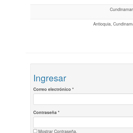
Cundinamarc
Antioquia, Cundinama
Ingresar
Correo electrónico
*
Contraseña
*
Mostrar Contraseña.