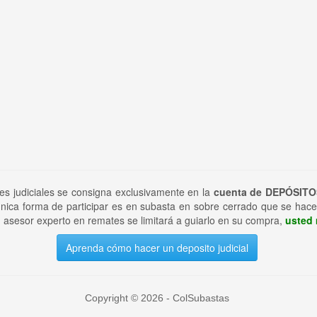
tes judiciales se consigna exclusivamente en la
cuenta de DEPÓSITO
nica forma de participar es en subasta en sobre cerrado que se hace
 asesor experto en remates se limitará a guiarlo en su compra,
usted 
Aprenda cómo hacer un deposito judicial
Copyright © 2026 - ColSubastas