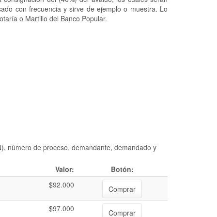
usado con frecuencia y sirve de ejemplo o muestra. Lo
taría o Martillo del Banco Popular.
DIAN), número de proceso, demandante, demandado y
Valor:
Botón:
$92.000
Comprar
$97.000
Comprar