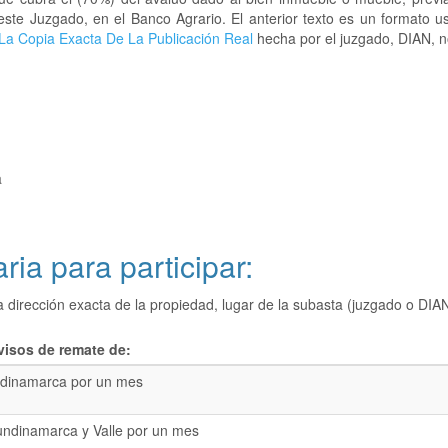
este Juzgado, en el Banco Agrario. El anterior texto es un formato 
La Copia Exacta De La Publicación Real
hecha por el juzgado, DIAN, no
a
ria para participar:
a dirección exacta de la propiedad, lugar de la subasta (juzgado o 
visos de remate de:
dinamarca por un mes
undinamarca y Valle por un mes