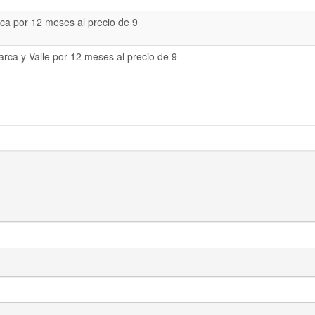
a por 12 meses al precio de 9
rca y Valle por 12 meses al precio de 9