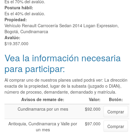
Es el 70% del avalúo.
Postura hábil:
Es el 40% del avalúo.
Propiedad:
Vehículo Renault Carrocería Sedan 2014 Logan Expression,
Bogotá, Cundinamarca
Avalúo:
$19.357.000
Vea la información necesaria
para participar:
Al comprar uno de nuestros planes usted podrá ver: La dirección
exacta de la propiedad, lugar de la subasta (juzgado o DIAN),
número de proceso, demandante, demandado y matrícula.
Avisos de remate de:
Valor:
Botón:
Cundinamarca por un mes
$92.000
Comprar
Antioquia, Cundinamarca y Valle por
$97.000
Comprar
un mes