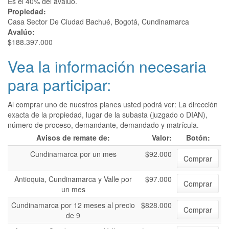
Es el 40% del avalúo.
Propiedad:
Casa Sector De Ciudad Bachué, Bogotá, Cundinamarca
Avalúo:
$188.397.000
Vea la información necesaria
para participar:
Al comprar uno de nuestros planes usted podrá ver: La dirección
exacta de la propiedad, lugar de la subasta (juzgado o DIAN),
número de proceso, demandante, demandado y matrícula.
Avisos de remate de:
Valor:
Botón:
Cundinamarca por un mes
$92.000
Comprar
Antioquia, Cundinamarca y Valle por
$97.000
Comprar
un mes
Cundinamarca por 12 meses al precio
$828.000
Comprar
de 9