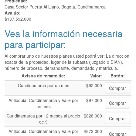
Propiedad:
Casa Sector Puerta Al Llano, Bogotá, Cundinamarca
Avalúo:
$137.592.000
Vea la información necesaria
para participar:
Al comprar uno de nuestros planes usted podrá ver: La dirección
exacta de la propiedad, lugar de la subasta (juzgado o DIAN),
número de proceso, demandante, demandado y matrícula.
Avisos de remate de:
Valor:
Botón:
Cundinamarca por un mes
$92.000
Comprar
Antioquia, Cundinamarca y Valle por
$97.000
Comprar
un mes
Cundinamarca por 12 meses al precio
$828.000
Comprar
de 9
Antioquia, Cundinamarca y Valle por
$873.000
Comprar