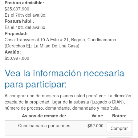
Postura admisible:
$35.697.900
Es el 70% del avalúo.
Postura hábil:
Es el 40% del avalúo.
Propiedad:
Casa Transversal 10 A Este # 21, Bogotá, Cundinamarca
(Derechos Ej.: La Mitad De Una Casa)
Avalúo:
$50.997.000
Vea la información necesaria
para participar:
Al comprar uno de nuestros planes usted podrá ver: La dirección
exacta de la propiedad, lugar de la subasta (juzgado o DIAN),
número de proceso, demandante, demandado y matrícula.
Avisos de remate de:
Valor:
Botón:
Cundinamarca por un mes
$92.000
Comprar