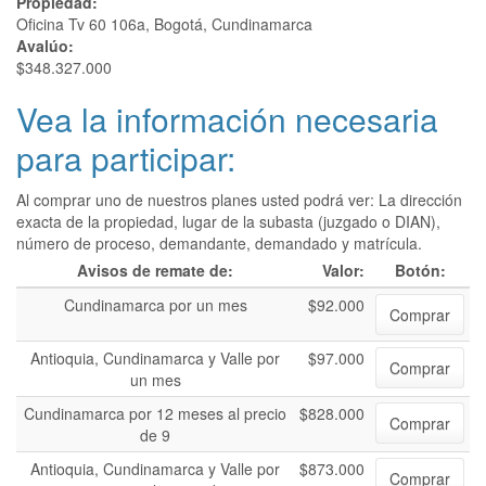
Propiedad:
Oficina Tv 60 106a, Bogotá, Cundinamarca
Avalúo:
$348.327.000
Vea la información necesaria
para participar:
Al comprar uno de nuestros planes usted podrá ver: La dirección
exacta de la propiedad, lugar de la subasta (juzgado o DIAN),
número de proceso, demandante, demandado y matrícula.
Avisos de remate de:
Valor:
Botón:
Cundinamarca por un mes
$92.000
Comprar
Antioquia, Cundinamarca y Valle por
$97.000
Comprar
un mes
Cundinamarca por 12 meses al precio
$828.000
Comprar
de 9
Antioquia, Cundinamarca y Valle por
$873.000
Comprar