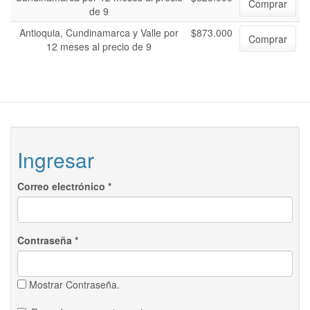
Comprar
de 9
Antioquia, Cundinamarca y Valle por
$873.000
Comprar
12 meses al precio de 9
Ingresar
Correo electrónico
*
Contraseña
*
Mostrar Contraseña.