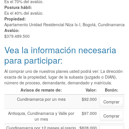
Es el 70% del avalúo.
Postura hábil:
Es el 40% del avalúo.
Propiedad:
Apartamento Unidad Residencial Niza Ix-I, Bogotá, Cundinamarca
Avalúo:
$379.489.500
Vea la información necesaria
para participar:
Al comprar uno de nuestros planes usted podrá ver: La dirección
exacta de la propiedad, lugar de la subasta (juzgado o DIAN),
número de proceso, demandante, demandado y matrícula.
Avisos de remate de:
Valor:
Botón:
Cundinamarca por un mes
$92.000
Comprar
Antioquia, Cundinamarca y Valle por
$97.000
Comprar
un mes
Cundinamarca por 12 meses al precio
$828.000