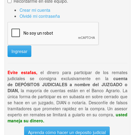
Recordarme en este equipo.
Crear mi cuenta
Olvidé mi contraseña
Ingresar
Evite estafas,
el dinero para participar de los remates
judiciales se consigna exclusivamente en la
cuenta
de DEPÓSITOS JUDICIALES a nombre del JUZGADO o
DIAN,
la mayoría de cuentas están en el Banco Agrario. La
única forma de participar es en subasta en sobre cerrado que
se hace en un juzgado, DIAN o notaría. Desconfíe de falsos
tramitadores que prometen rapidez en la compra. Un asesor
experto en remates se limitará a guiarlo en su compra,
usted
maneja su dinero.
Aprenda cómo hacer un deposito judicial