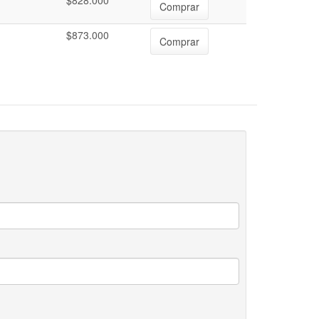
$828.000
Comprar
$873.000
Comprar