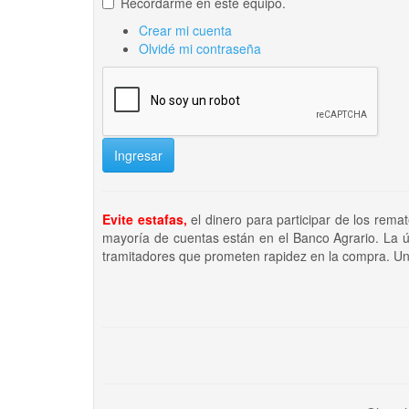
Recordarme en este equipo.
Crear mi cuenta
Olvidé mi contraseña
Ingresar
Evite estafas,
el dinero para participar de los rema
mayoría de cuentas están en el Banco Agrario. La ú
tramitadores que prometen rapidez en la compra. Un