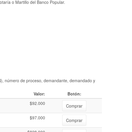
taría o Martillo del Banco Popular.
DIAN), número de proceso, demandante, demandado y
Valor:
Botón:
$92.000
Comprar
$97.000
Comprar