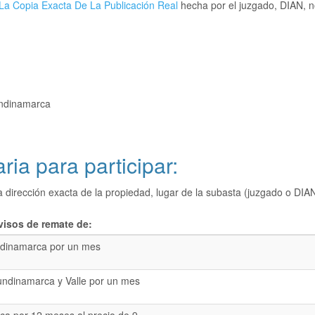
La Copia Exacta De La Publicación Real
hecha por el juzgado, DIAN, no
undinamarca
ria para participar:
a dirección exacta de la propiedad, lugar de la subasta (juzgado o 
visos de remate de:
dinamarca por un mes
undinamarca y Valle por un mes