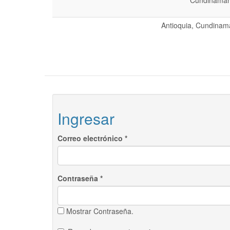
Cundinamarc
Antioquia, Cundinama
Ingresar
Correo electrónico
*
Contraseña
*
Mostrar Contraseña.