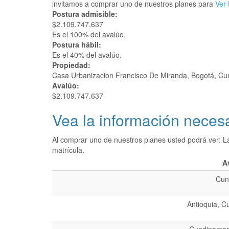
invitamos a comprar uno de nuestros planes para
Ver 
Postura admisible:
$2.109.747.637
Es el 100% del avalúo.
Postura hábil:
Es el 40% del avalúo.
Propiedad:
Casa Urbanizacion Francisco De Miranda, Bogotá, C
Avalúo:
$2.109.747.637
Vea la información necesa
Al comprar uno de nuestros planes usted podrá ver: L
matrícula.
A
Cun
Antioquia, C