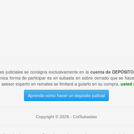
tes judiciales se consigna exclusivamente en la
cuenta de DEPÓSITO
nica forma de participar es en subasta en sobre cerrado que se hace
 asesor experto en remates se limitará a guiarlo en su compra,
usted 
Aprenda cómo hacer un deposito judicial
Copyright © 2026 - ColSubastas