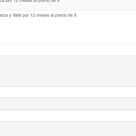
a por 12 meses al precio de 9
rca y Valle por 12 meses al precio de 9