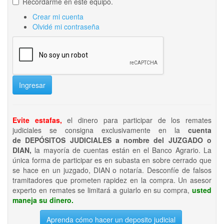
Recordarme en este equipo.
Crear mi cuenta
Olvidé mi contraseña
Ingresar
Evite estafas,
el dinero para participar de los remates
judiciales se consigna exclusivamente en la
cuenta
de DEPÓSITOS JUDICIALES a nombre del JUZGADO o
DIAN,
la mayoría de cuentas están en el Banco Agrario. La
única forma de participar es en subasta en sobre cerrado que
se hace en un juzgado, DIAN o notaría. Desconfíe de falsos
tramitadores que prometen rapidez en la compra. Un asesor
experto en remates se limitará a guiarlo en su compra,
usted
maneja su dinero.
Aprenda cómo hacer un deposito judicial