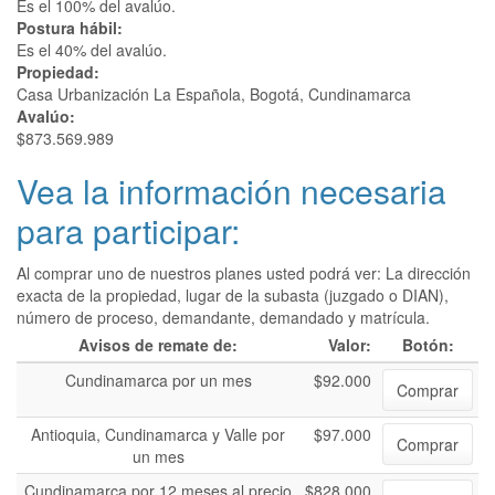
Es el 100% del avalúo.
Postura hábil:
Es el 40% del avalúo.
Propiedad:
Casa Urbanización La Española, Bogotá, Cundinamarca
Avalúo:
$873.569.989
Vea la información necesaria
para participar:
Al comprar uno de nuestros planes usted podrá ver: La dirección
exacta de la propiedad, lugar de la subasta (juzgado o DIAN),
número de proceso, demandante, demandado y matrícula.
Avisos de remate de:
Valor:
Botón:
Cundinamarca por un mes
$92.000
Comprar
Antioquia, Cundinamarca y Valle por
$97.000
Comprar
un mes
Cundinamarca por 12 meses al precio
$828.000