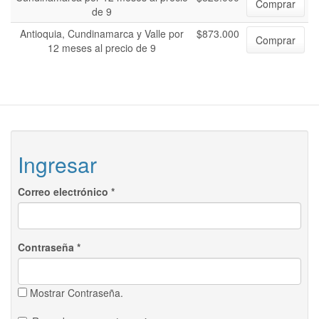
Comprar
de 9
Antioquia, Cundinamarca y Valle por
$873.000
Comprar
12 meses al precio de 9
Ingresar
Correo electrónico
*
Contraseña
*
Mostrar Contraseña.