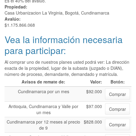
Es el 40% del avalúo.
Propiedad:
Casa Urbanizacion La Virginia, Bogotá, Cundinamarca
Avalúo:
$1.175.866.068
Vea la información necesaria
para participar:
Al comprar uno de nuestros planes usted podrá ver: La dirección
exacta de la propiedad, lugar de la subasta (juzgado o DIAN),
número de proceso, demandante, demandado y matrícula.
Avisos de remate de:
Valor:
Botón:
Cundinamarca por un mes
$92.000
Comprar
Antioquia, Cundinamarca y Valle por
$97.000
Comprar
un mes
Cundinamarca por 12 meses al precio
$828.000
Comprar
de 9