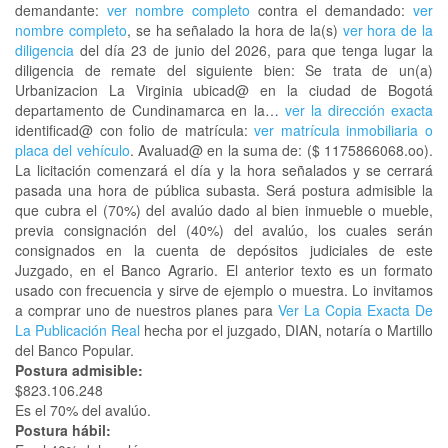
demandante:
ver nombre completo
contra el demandado:
ver
nombre completo
, se ha señalado la hora de la(s)
ver hora de la
diligencia
del día 23 de junio del 2026, para que tenga lugar la
diligencia de remate del siguiente bien: Se trata de un(a)
Urbanizacion La Virginia ubicad@ en la ciudad de Bogotá
departamento de Cundinamarca en la…
ver la dirección exacta
identificad@ con folio de matrícula:
ver matrícula inmobiliaria o
placa del vehículo
. Avaluad@ en la suma de: ($ 1175866068.oo).
La licitación comenzará el día y la hora señalados y se cerrará
pasada una hora de pública subasta. Será postura admisible la
que cubra el (70%) del avalúo dado al bien inmueble o mueble,
previa consignación del (40%) del avalúo, los cuales serán
consignados en la cuenta de depósitos judiciales de este
Juzgado, en el Banco Agrario. El anterior texto es un formato
usado con frecuencia y sirve de ejemplo o muestra. Lo invitamos
a comprar uno de nuestros planes para
Ver La Copia Exacta De
La Publicación Real
hecha por el juzgado, DIAN, notaría o Martillo
del Banco Popular.
Postura admisible:
$823.106.248
Es el 70% del avalúo.
Postura hábil: