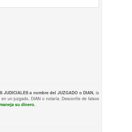
S JUDICIALES a nombre del JUZGADO o DIAN,
la
 en un juzgado, DIAN o notaría. Desconfíe de falsos
maneja su dinero.