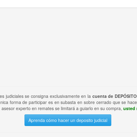
tes judiciales se consigna exclusivamente en la
cuenta de DEPÓSITO
nica forma de participar es en subasta en sobre cerrado que se hace
 asesor experto en remates se limitará a guiarlo en su compra,
usted 
Aprenda cómo hacer un deposito judicial