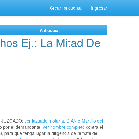
Crear mi cuenta
Ingresar
Antioquia
hos Ej.: La Mitad De
L JUZGADO:
ver juzgado, notaría, DIAN o Martillo del
o por el demandante:
ver nombre completo
contra el
, para que tenga lugar la diligencia de remate del