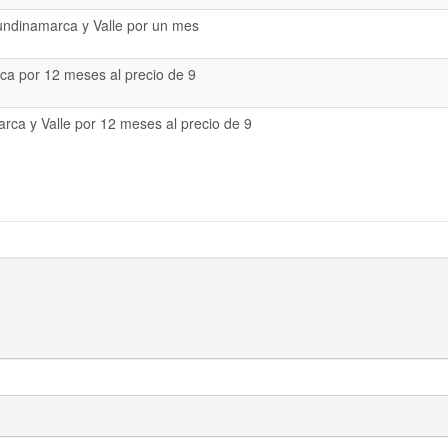
undinamarca y Valle por un mes
a por 12 meses al precio de 9
rca y Valle por 12 meses al precio de 9